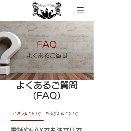
FAQ
よくあるご質問
よくあるご質問
（FAQ）
ご注文について
お支払いについて
返品・交換について
電話やFAXでも注文はで